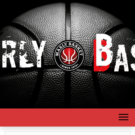
Depuis 1970
MARLY
BASKET