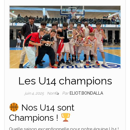
Les U14 champions
Par
ELIOT.BONDALLA
juin 4, 2025
Non
Nos U14 sont
Champions !
Quelle saison exceptionnelle pour notre équipe U14 !