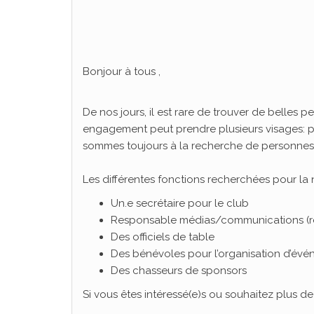
Bonjour à tous ,
De nos jours, il est rare de trouver de belles
engagement peut prendre plusieurs visages: p
sommes toujours à la recherche de personnes dés
Les différentes fonctions recherchées pour la n
Un.e secrétaire pour le club
Responsable médias/communications (rése
Des officiels de table
Des bénévoles pour l’organisation d’évén
Des chasseurs de sponsors
Si vous êtes intéressé(e)s ou souhaitez plus d