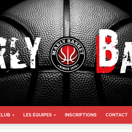
KET
CLUB
LES ÉQUIPES
INSCRIPTIONS
CONTACT