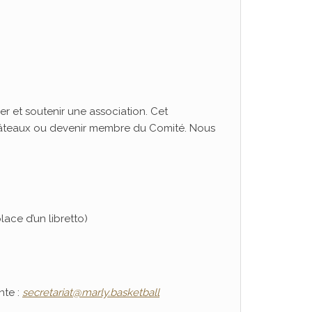
r et soutenir une association. Cet
 gâteaux ou devenir membre du Comité. Nous
ace d’un libretto)
nte :
secretariat@marly.basketball