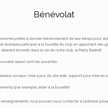
Bénévolat
 personnes prêtes à donner bénévolement de leur temps pour aide
ar exemple participer à la buvette du club en apportant des
irant s’investir dans la vie de notre club, le Marly Basket!
ouvelle saison sont les suivantes :
aux sociaux, mise à jour du site web, support pour mise en pl
ements (par exemple, aider à la buvette)
e renseignements, vous pouvez nous contacter à l’adresse suiva